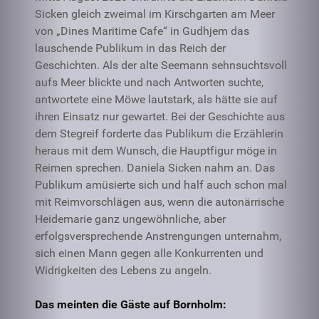
Sicken gleich zweimal im Kirschgarten am Meer
von „Dines Maritime Cafe“ in Gudhjem das
lauschende Publikum in das Reich der
Geschichten. Als der alte Seemann sehnsuchtsvoll
aufs Meer blickte und nach Antworten suchte,
antwortete eine Möwe lautstark, als hätte sie auf
ihren Einsatz nur gewartet. Bei der Geschichte aus
dem Stegreif forderte das Publikum die Erzählerin
heraus mit dem Wunsch, die Hauptfigur möge in
Reimen sprechen. Daniela Sicken nahm an. Das
Publikum amüsierte sich und half auch schon mal
mit Reimvorschlägen aus, wenn die autonärrische
Heidemarie ganz ungewöhnliche, aber
erfolgsversprechende Anstrengungen unternahm,
sich einen Mann gegen alle Konkurrenten und
Widrigkeiten des Lebens zu angeln.
Das meinten die Gäste auf Bornholm: