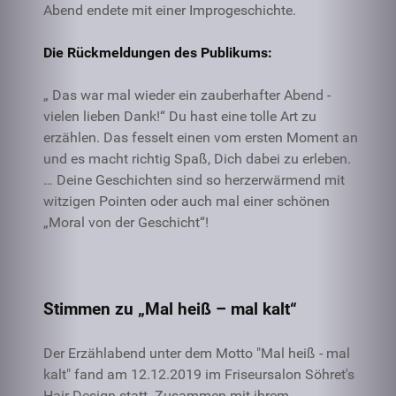
Abend endete mit einer Improgeschichte.
Die Rückmeldungen des Publikums:
„ Das war mal wieder ein zauberhafter Abend -
vielen lieben Dank!“ Du hast eine tolle Art zu
erzählen. Das fesselt einen vom ersten Moment an
und es macht richtig Spaß, Dich dabei zu erleben.
… Deine Geschichten sind so herzerwärmend mit
witzigen Pointen oder auch mal einer schönen
„Moral von der Geschicht“!
Stimmen zu „Mal heiß – mal kalt“
Der Erzählabend unter dem Motto "Mal heiß - mal
kalt" fand am 12.12.2019 im Friseursalon Söhret's
Hair Design statt. Zusammen mit ihrem